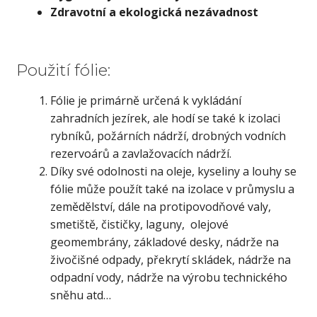
Zdravotní a ekologická nezávadnost
Použití fólie:
Fólie je primárně určená k vykládání
zahradních jezírek, ale hodí se také k izolaci
rybníků, požárních nádrží, drobných vodních
rezervoárů a zavlažovacích nádrží.
Díky své odolnosti na oleje, kyseliny a louhy se
fólie může použít také na izolace v průmyslu a
zemědělství, dále na protipovodňové valy,
smetiště, čističky, laguny, olejové
geomembrány, základové desky, nádrže na
živočišné odpady, překrytí skládek, nádrže na
odpadní vody, nádrže na výrobu technického
sněhu atd…