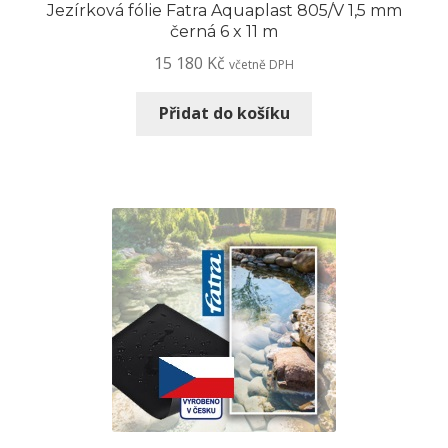
Jezírková fólie Fatra Aquaplast 805/V 1,5 mm
černá 6 x 11 m
15 180
Kč
včetně DPH
Přidat do košíku