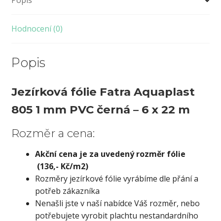
Popis
Hodnocení (0)
Popis
Jezírková fólie Fatra Aquaplast
805 1 mm PVC černá – 6 x 22 m
Rozměr a cena:
Akční cena je za uvedený rozměr fólie
(136,- Kč/m2)
Rozměry jezírkové fólie vyrábíme dle přání a
potřeb zákazníka
Nenašli jste v naší nabídce Váš rozměr, nebo
potřebujete vyrobit plachtu nestandardního