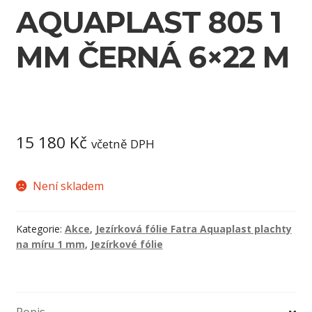
AQUAPLAST 805 1
MM ČERNÁ 6×22 M
15 180
Kč
včetně DPH
Není skladem
Kategorie:
Akce
,
Jezírková fólie Fatra Aquaplast plachty
na míru 1 mm
,
Jezírkové fólie