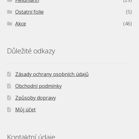
Ostatní folie
(5)
Akce
(46)
Důležité odkazy
Zásady ochrany osobních údajů
Obchodní podmínky
Způsoby dopravy
Můj účet
Kontaktní údaje