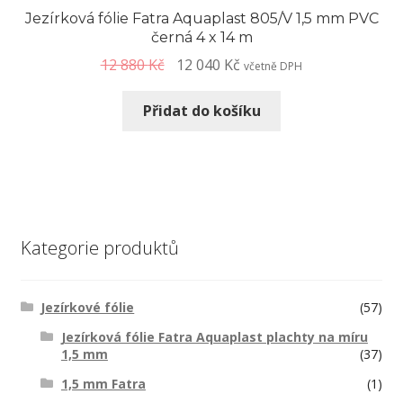
Jezírková fólie Fatra Aquaplast 805/V 1,5 mm PVC
černá 4 x 14 m
12 880
Kč
12 040
Kč
včetně DPH
Přidat do košíku
Kategorie produktů
Jezírkové fólie
(57)
Jezírková fólie Fatra Aquaplast plachty na míru
1,5 mm
(37)
1,5 mm Fatra
(1)