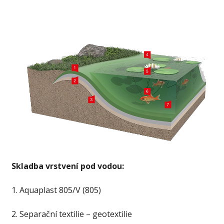
Skladba vrstvení pod vodou:
1. Aquaplast 805/V (805)
2. Separační textilie – geotextilie