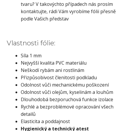
tvaru? V takovýchto případech nás prosím
kontaktujte, rádi Vám vyrobíme fólii přesně
podle Vašich představ
Vlastnosti fólie:
Síla 1 mm
Nejvyšší kvalita PVC materiálu
Neškodí rybám ani rostlinám
Přizpůsobivost členitosti podkladu
Odolnost vůči mechanickému poškození
Odolnost vůči olejům, kyselinám a louhům
Dlouhodobá bezporuchová funkce izolace
Rychlé a bezproblémové opracování všech
detailů
Elasticita a poddajnost
Hygienický a technický atest