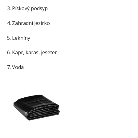
3. Pískový podsyp
4. Zahradní jezírko
5. Lekníny
6. Kapr, karas, jeseter
7. Voda