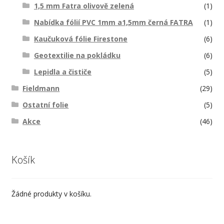
1,5 mm Fatra olivově zelená
(1)
Nabídka fólií PVC 1mm a1,5mm černá FATRA
(1)
Kaučuková fólie Firestone
(6)
Geotextilie na pokládku
(6)
Lepidla a čističe
(5)
Fieldmann
(29)
Ostatní folie
(5)
Akce
(46)
Košík
Žádné produkty v košíku.