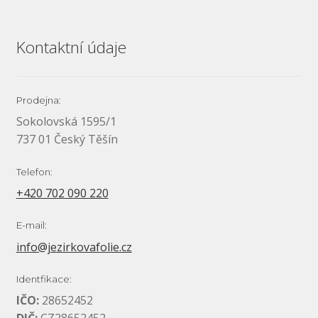
Kontaktní údaje
Prodejna:
Sokolovská 1595/1
737 01 Český Těšín
Telefon:
+420 702 090 220
E-mail:
info@jezirkovafolie.cz
Identfikace:
IČO:
28652452