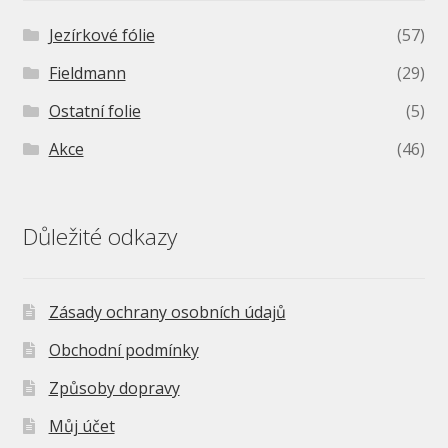
Jezírkové fólie
(57)
Fieldmann
(29)
Ostatní folie
(5)
Akce
(46)
Důležité odkazy
Zásady ochrany osobních údajů
Obchodní podmínky
Způsoby dopravy
Můj účet