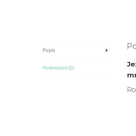
Po
Popis
Je
Hodnocení (0)
mm
Ro