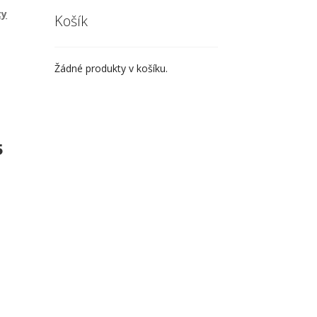
ty
Košík
Žádné produkty v košíku.
5