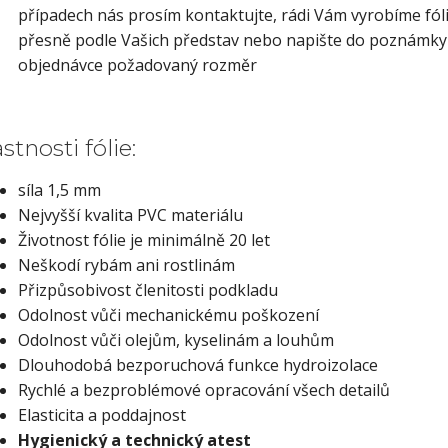
případech nás prosím kontaktujte, rádi Vám vyrobíme fóli
přesně podle Vašich představ nebo napište do poznámky
objednávce požadovaný rozměr
stnosti fólie:
síla 1,5 mm
Nejvyšší kvalita PVC materiálu
Životnost fólie je minimálně 20 let
Neškodí rybám ani rostlinám
Přizpůsobivost členitosti podkladu
Odolnost vůči mechanickému poškození
Odolnost vůči olejům, kyselinám a louhům
Dlouhodobá bezporuchová funkce hydroizolace
Rychlé a bezproblémové opracování všech detailů
Elasticita a poddajnost
Hygienický a technický atest