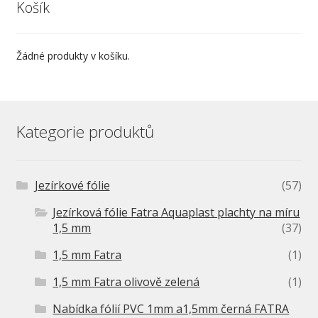
Košík
Žádné produkty v košíku.
Kategorie produktů
Jezírkové fólie
(57)
Jezírková fólie Fatra Aquaplast plachty na míru
1,5 mm
(37)
1,5 mm Fatra
(1)
1,5 mm Fatra olivově zelená
(1)
Nabídka fólií PVC 1mm a1,5mm černá FATRA