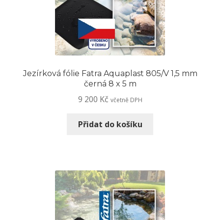
Jezírková fólie Fatra Aquaplast 805/V 1,5 mm
černá 8 x 5 m
9 200
Kč
včetně DPH
Přidat do košíku