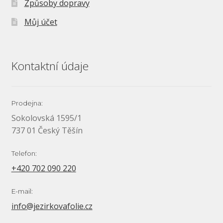
Způsoby dopravy
Můj účet
Kontaktní údaje
Prodejna:
Sokolovská 1595/1
737 01 Český Těšín
Telefon:
+420 702 090 220
E-mail:
info@jezirkovafolie.cz