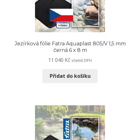
Jezírková fólie Fatra Aquaplast 805/V 1,5 mm
černá 6 x 8 m
11 040
Kč
včetně DPH
Přidat do košíku