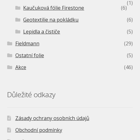
(1)
Kaučuková fólie Firestone
(6)
Geotextilie na pokládku
(6)
Lepidla a čističe
(5)
Fieldmann
(29)
Ostatní folie
(5)
Akce
(46)
Důležité odkazy
Zásady ochrany osobních údajů
Obchodní podmínky