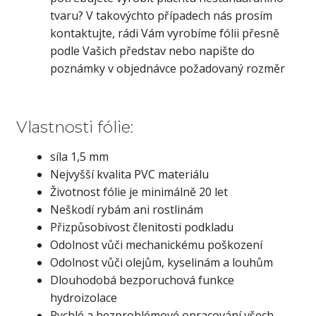
tvaru? V takovýchto případech nás prosím
kontaktujte, rádi Vám vyrobíme fólii přesně
podle Vašich představ nebo napište do
poznámky v objednávce požadovaný rozměr
Vlastnosti fólie:
síla 1,5 mm
Nejvyšší kvalita PVC materiálu
Životnost fólie je minimálně 20 let
Neškodí rybám ani rostlinám
Přizpůsobivost členitosti podkladu
Odolnost vůči mechanickému poškození
Odolnost vůči olejům, kyselinám a louhům
Dlouhodobá bezporuchová funkce
hydroizolace
Rychlé a bezproblémové opracování všech