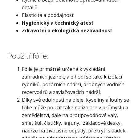
detailů
Elasticita a poddajnost
Hygienický a technický atest
Zdravotní a ekologická nezávadnost
Použití fólie:
Fólie je primárně určená k vykládání
zahradních jezírek, ale hodí se také k izolaci
rybníků, požárních nádrží, drobných vodních
rezervoárů a zavlažovacích nádrží.
Díky své odolnosti na oleje, kyseliny a louhy se
fólie může použít také na izolace v průmyslu a
zemědělství, dále na protipovodňové valy,
smetiště, čističky, laguny, základové desky,
nádrže na živočišné odpady, překrytí skládek,