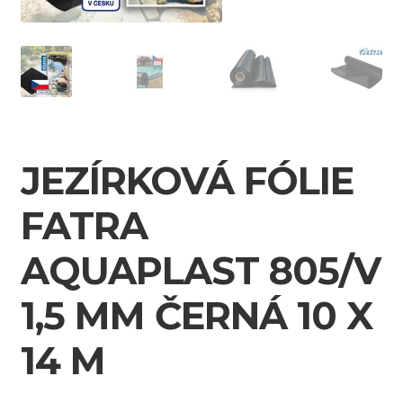
JEZÍRKOVÁ FÓLIE
FATRA
AQUAPLAST 805/V
1,5 MM ČERNÁ 10 X
14 M