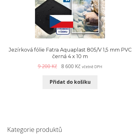
Jezírková fólie Fatra Aquaplast 805/V 1,5 mm PVC
černá 4 x 10 m
9 200
Kč
8 600
Kč
včetně DPH
Přidat do košíku
Kategorie produktů