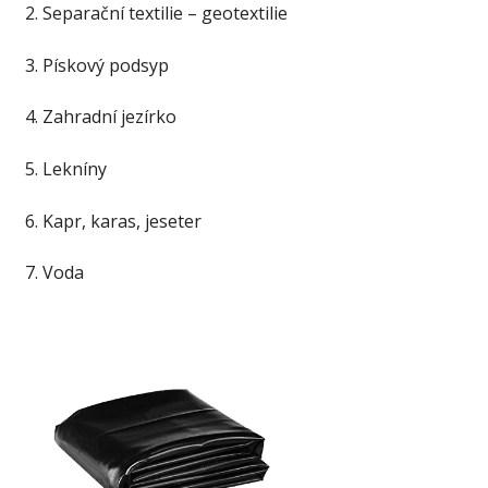
2. Separační textilie – geotextilie
3. Pískový podsyp
4. Zahradní jezírko
5. Lekníny
6. Kapr, karas, jeseter
7. Voda