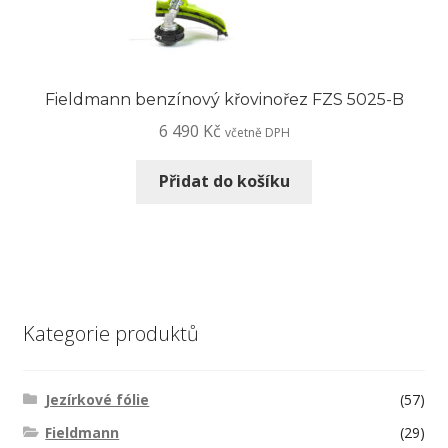
Fieldmann benzínový křovinořez FZS 5025-B
6 490
Kč
včetně DPH
Přidat do košíku
Kategorie produktů
Jezírkové fólie
(57)
Fieldmann
(29)