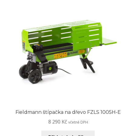
Fieldmann štípačka na dřevo FZLS 1005H-E
8 290
Kč
včetně DPH